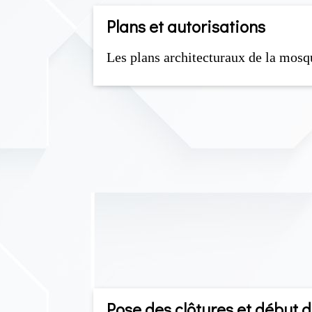
Plans et autorisations
Les plans architecturaux de la mosqu
Pose des clôtures et début 