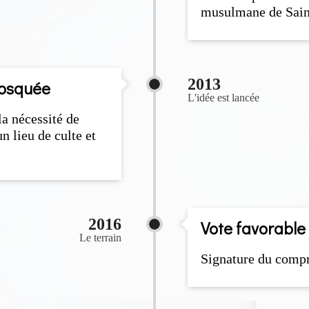
musulmane de Sain
2013
mosquée
L'idée est lancée
a nécessité de
n lieu de culte et
2016
Vote favorable
Le terrain
Signature du comp