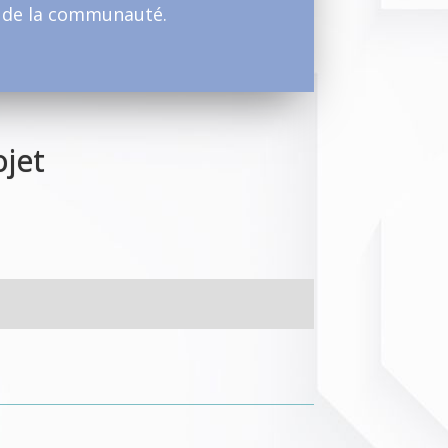
in de la communauté.
ojet