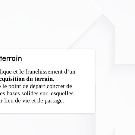
terrain
que et le franchissement d’un
cquisition du terrain
.
e point de départ concret de
es bases solides sur lesquelles
r lieu de vie et de partage.