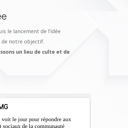
ée
is le lancement de l’idée
de notre objectif.
ssons un lieu de culte et de
AMG
voit le jour pour répondre aux
 et sociaux de la communauté