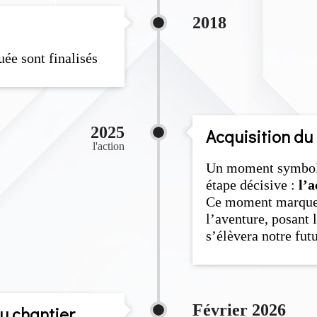
2018
ée sont finalisés
2025
Acquisition du 
l'action
Un moment symboli
étape décisive :
l’a
Ce moment marque l
l’aventure, posant l
s’élèvera notre futu
Février 2026
du chantier