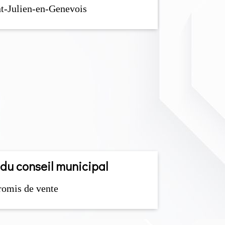
t-Julien-en-Genevois
 du conseil municipal
romis de vente