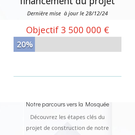
financement du projet
Dernière mise à jour le 28/12/24
Objectif 3 500 000 €
20%
20%
Notre parcours vers la Mosquée
Découvrez les étapes clés du
projet de construction de notre