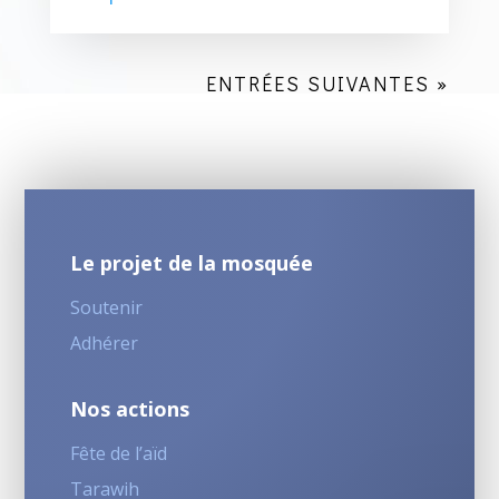
ENTRÉES SUIVANTES »
Le projet de la mosquée
Soutenir
Adhérer
Nos actions
Fête de l’aïd
Tarawih